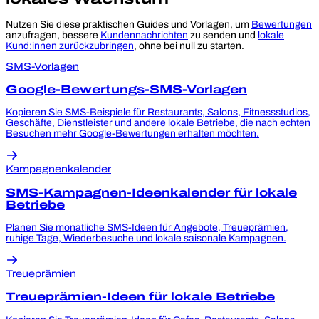
Nutzen Sie diese praktischen Guides und Vorlagen, um
Bewertungen
anzufragen, bessere
Kundennachrichten
zu senden und
lokale
Kund:innen zurückzubringen
, ohne bei null zu starten.
SMS-Vorlagen
Google-Bewertungs-SMS-Vorlagen
Kopieren Sie SMS-Beispiele für Restaurants, Salons, Fitnessstudios,
Geschäfte, Dienstleister und andere lokale Betriebe, die nach echten
Besuchen mehr Google-Bewertungen erhalten möchten.
Kampagnenkalender
SMS-Kampagnen-Ideenkalender für lokale
Betriebe
Planen Sie monatliche SMS-Ideen für Angebote, Treueprämien,
ruhige Tage, Wiederbesuche und lokale saisonale Kampagnen.
Treueprämien
Treueprämien-Ideen für lokale Betriebe