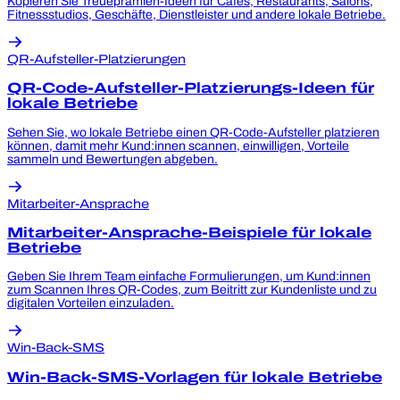
Kopieren Sie Treueprämien-Ideen für Cafes, Restaurants, Salons,
Fitnessstudios, Geschäfte, Dienstleister und andere lokale Betriebe.
QR-Aufsteller-Platzierungen
QR-Code-Aufsteller-Platzierungs-Ideen für
lokale Betriebe
Sehen Sie, wo lokale Betriebe einen QR-Code-Aufsteller platzieren
können, damit mehr Kund:innen scannen, einwilligen, Vorteile
sammeln und Bewertungen abgeben.
Mitarbeiter-Ansprache
Mitarbeiter-Ansprache-Beispiele für lokale
Betriebe
Geben Sie Ihrem Team einfache Formulierungen, um Kund:innen
zum Scannen Ihres QR-Codes, zum Beitritt zur Kundenliste und zu
digitalen Vorteilen einzuladen.
Win-Back-SMS
Win-Back-SMS-Vorlagen für lokale Betriebe