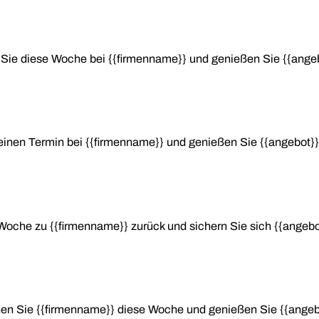
 Sie diese Woche bei {{firmenname}} und genießen Sie {{angeb
einen Termin bei {{firmenname}} und genießen Sie {{angebot}}
Woche zu {{firmenname}} zurück und sichern Sie sich {{angebo
en Sie {{firmenname}} diese Woche und genießen Sie {{angeb