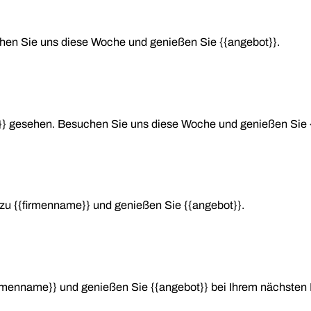
chen Sie uns diese Woche und genießen Sie {{angebot}}.
e}} gesehen. Besuchen Sie uns diese Woche und genießen Sie 
zu {{firmenname}} und genießen Sie {{angebot}}.
rmenname}} und genießen Sie {{angebot}} bei Ihrem nächsten 