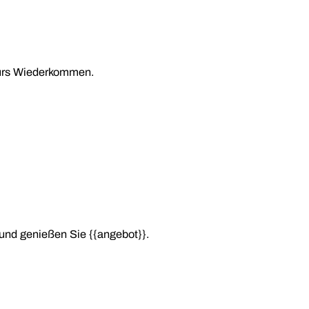
fürs Wiederkommen.
und genießen Sie {{angebot}}.