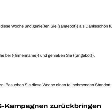
s diese Woche und genießen Sie {{angebot}} als Dankeschön 
che bei {{firmenname}} und genießen Sie {{angebot}}.
hen. Besuchen Sie diese Woche einen teilnehmenden Standort 
S-Kampagnen zurückbringen