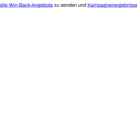
elte Win-Back-Angebote
zu senden und
Kampagnenergebnisse 