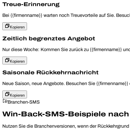
Treue-Erinnerung
Bei {{firmenname}} warten noch Treuevorteile auf Sie. Besu
Kopieren
Zeitlich begrenztes Angebot
Nur diese Woche: Kommen Sie zurück zu {{firmenname}} und 
Kopieren
Saisonale Rückkehrnachricht
Neue Saison, neue Angebote. Besuchen Sie {{firmenname}} d
Kopieren
Branchen-SMS
Win-Back-SMS-Beispiele nach
Nutzen Sie die Branchenversionen, wenn der Rückkehrgrund