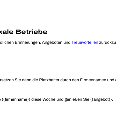
kale Betriebe
undlichen Erinnerungen, Angeboten und
Treuevorteilen
zurückzu
rsetzen Sie dann die Platzhalter durch den Firmennamen und
e {{firmenname}} diese Woche und genießen Sie {{angebot}}.