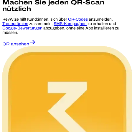
Machen Sie jeden QR-Scan
nützlich
RevWize hilft Kund:innen, sich über
QR-Codes
anzumelden,
Treueprämien
zu sammeln,
SMS-Kampagnen
zu erhalten und
Google-Bewertungen
abzugeben, ohne eine App installieren zu
müssen.
QR ansehen